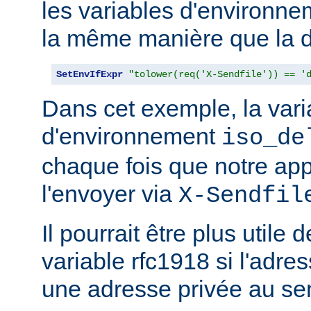
les variables d'environn
la même manière que la d
SetEnvIfExpr
"tolower(req('X-Sendfile')) == '
Dans cet exemple, la vari
d'environnement
iso_de
chaque fois que notre app
l'envoyer via
X-Sendfil
Il pourrait être plus utile 
variable rfc1918 si l'adres
une adresse privée au se