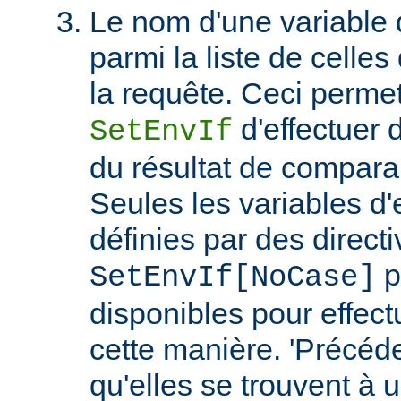
Le nom d'une variable
parmi la liste de celles
la requête. Ceci permet
d'effectuer 
SetEnvIf
du résultat de compara
Seules les variables d
définies par des direct
p
SetEnvIf[NoCase]
disponibles pour effect
cette manière. 'Précéde
qu'elles se trouvent à 