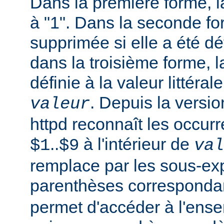
Dans la première forme, la
à "1". Dans la seconde fo
supprimée si elle a été dé
dans la troisième forme, l
définie à la valeur littéral
. Depuis la versi
valeur
httpd reconnaît les occur
..
à l'intérieur de
$1
$9
val
remplace par les sous-ex
parenthèses corresponda
permet d'accéder à l'ens