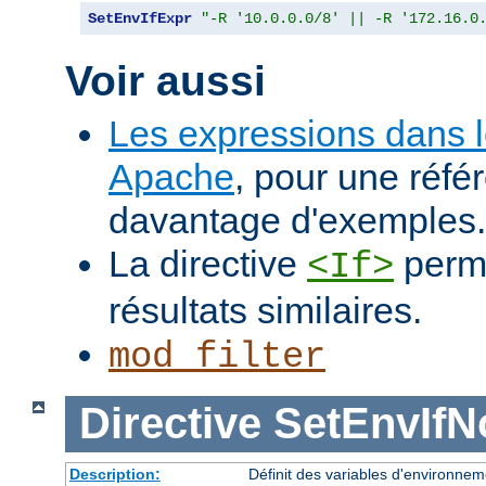
SetEnvIfExpr
"-R '10.0.0.0/8' || -R '172.16.0
Voir aussi
Les expressions dans 
Apache
, pour une réfé
davantage d'exemples.
La directive
perme
<If>
résultats similaires.
mod_filter
Directive
SetEnvIf
Description:
Définit des variables d'environnem