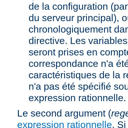
de la configuration (p
du serveur principal), 
chronologiquement dans
directive. Les variabl
seront prises en compt
correspondance n'a été
caractéristiques de la r
n'a pas été spécifié so
expression rationnelle.
Le second argument (
reg
expression rationnelle
. S