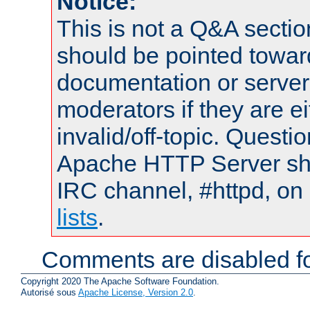
Notice:
This is not a Q&A sect
should be pointed towar
documentation or serve
moderators if they are 
invalid/off-topic. Quest
Apache HTTP Server shou
IRC channel, #httpd, on
lists
.
Comments are disabled fo
Copyright 2020 The Apache Software Foundation.
Autorisé sous
Apache License, Version 2.0
.