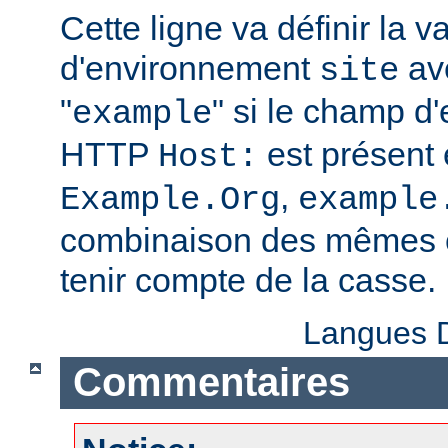
Cette ligne va définir la v
d'environnement
ave
site
"
" si le champ d
example
HTTP
est présent 
Host:
,
Example.Org
example
combinaison des mêmes c
tenir compte de la casse.
Langues D
Commentaires