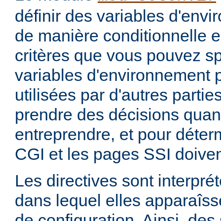
définir des variables d'env
de manière conditionnelle e
critères que vous pouvez sp
variables d'environnement 
utilisées par d'autres parti
prendre des décisions quan
entreprendre, et pour déterm
CGI et les pages SSI doiven
Les directives sont interprét
dans lequel elles apparaîsse
de configuration. Ainsi, de