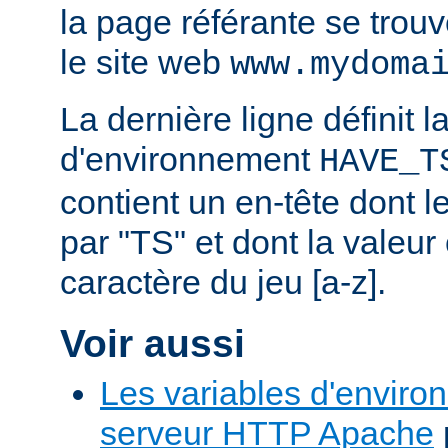
la page référante se trou
le site web
www.mydoma
La dernière ligne définit l
d'environnement
HAVE_T
contient un en-tête dont
par "TS" et dont la valeu
caractère du jeu [a-z].
Voir aussi
Les variables d'enviro
serveur HTTP Apache