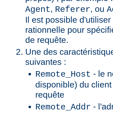
,
, ou
Agent
Referer
A
Il est possible d'utilis
rationnelle pour spécifi
de requête.
Une des caractéristiqu
suivantes :
- le n
Remote_Host
disponible) du client
requête
- l'ad
Remote_Addr