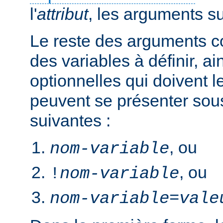
l'
attribut
, les arguments s
Le reste des arguments c
des variables à définir, ai
optionnelles qui doivent le
peuvent se présenter sou
suivantes :
, ou
nom-variable
, ou
!
nom-variable
nom-variable
=
vale