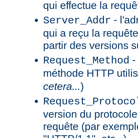
qui effectue la requê
- l'a
Server_Addr
qui a reçu la requêt
partir des versions 
-
Request_Method
méthode HTTP utilis
cetera...
)
Request_Protoco
version du protocole 
requête (par exempl