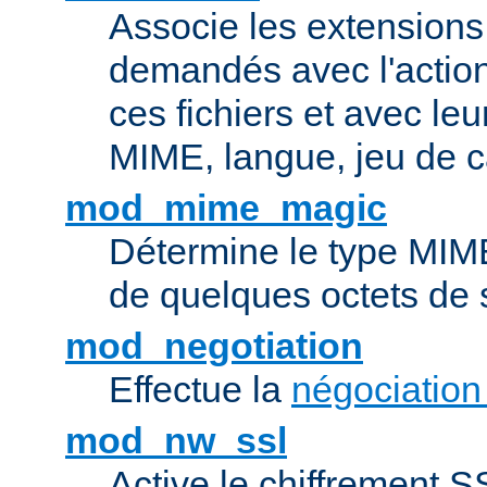
Associe les extensions 
demandés avec l'actio
ces fichiers et avec le
MIME, langue, jeu de c
mod_mime_magic
Détermine le type MIME 
de quelques octets de
mod_negotiation
Effectue la
négociation
mod_nw_ssl
Active le chiffrement 