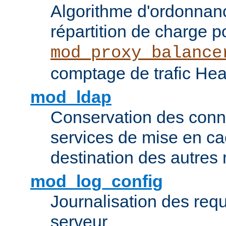
Algorithme d'ordonna
répartition de charge p
mod_proxy_balance
comptage de trafic Hea
mod_ldap
Conservation des con
services de mise en ca
destination des autre
mod_log_config
Journalisation des re
serveur