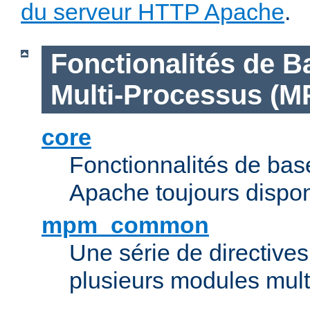
du serveur HTTP Apache
.
Fonctionalités de B
Multi-Processus (M
core
Fonctionnalités de ba
Apache toujours dispon
mpm_common
Une série de directive
plusieurs modules mul