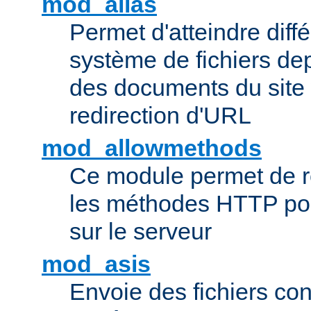
mod_alias
Permet d'atteindre diff
système de fichiers de
des documents du site 
redirection d'URL
mod_allowmethods
Ce module permet de r
les méthodes HTTP pouv
sur le serveur
mod_asis
Envoie des fichiers co