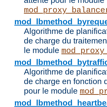
attente pour le module
mod_proxy_balance
mod_lbmethod_byreque
Algorithme de planifica
de charge du traitemen
le module
mod_proxy
mod_lbmethod_bytraffi
Algorithme de planifica
de charge en fonction d
pour le module
mod_p
mod_lbmethod_heartbe