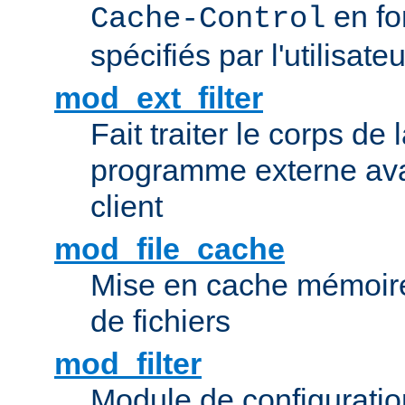
en fo
Cache-Control
spécifiés par l'utilisateu
mod_ext_filter
Fait traiter le corps de
programme externe ava
client
mod_file_cache
Mise en cache mémoire 
de fichiers
mod_filter
Module de configuration 