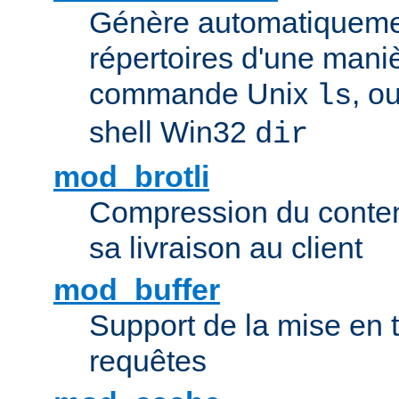
Génère automatiqueme
répertoires d'une maniè
commande Unix
, o
ls
shell Win32
dir
mod_brotli
Compression du contenu
sa livraison au client
mod_buffer
Support de la mise en
requêtes