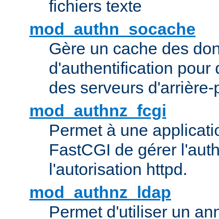
fichiers texte
mod_authn_socache
Gère un cache des do
d'authentification pour
des serveurs d'arrière-
mod_authnz_fcgi
Permet à une applicatio
FastCGI de gérer l'authe
l'autorisation httpd.
mod_authnz_ldap
Permet d'utiliser un a