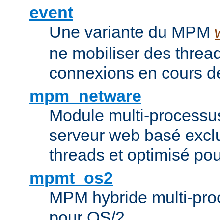
event
Une variante du MPM
ne mobiliser des threa
connexions en cours de
mpm_netware
Module multi-processu
serveur web basé excl
threads et optimisé po
mpmt_os2
MPM hybride multi-proc
pour OS/2