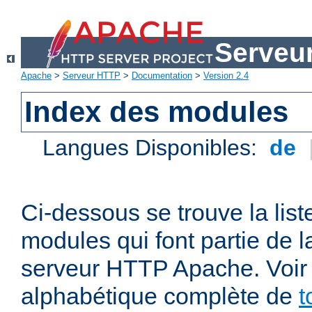
Serveu
Apache
>
Serveur HTTP
>
Documentation
>
Version 2.4
Index des modules
Langues Disponibles:
de
Ci-dessous se trouve la list
modules qui font partie de la
serveur HTTP Apache. Voir a
alphabétique complète de
t