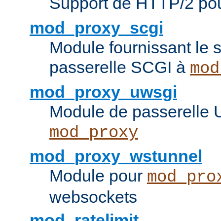
Support de HTTP/2 po
mod_proxy_scgi
Module fournissant le s
passerelle SCGI à
mod
mod_proxy_uwsgi
Module de passerelle
mod_proxy
mod_proxy_wstunnel
Module pour
mod_pro
websockets
mod_ratelimit