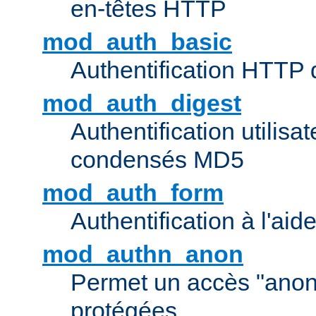
en-têtes HTTP
mod_auth_basic
Authentification HTTP
mod_auth_digest
Authentification utilisat
condensés MD5
mod_auth_form
Authentification à l'aid
mod_authn_anon
Permet un accès "ano
protégées