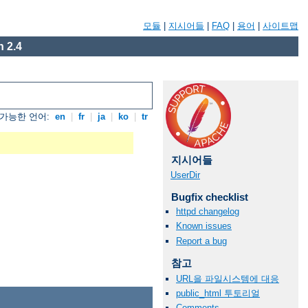
모듈
|
지시어들
|
FAQ
|
용어
|
사이트맵
 2.4
가능한 언어:
en
|
fr
|
ja
|
ko
|
tr
지시어들
UserDir
Bugfix checklist
httpd changelog
Known issues
Report a bug
참고
URL을 파일시스템에 대응
public_html 투토리얼
Comments