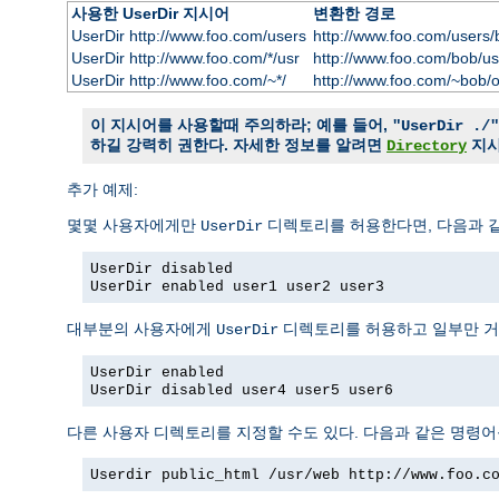
사용한 UserDir 지시어
변환한 경로
UserDir http://www.foo.com/users
http://www.foo.com/users/
UserDir http://www.foo.com/*/usr
http://www.foo.com/bob/us
UserDir http://www.foo.com/~*/
http://www.foo.com/~bob/
이 지시어를 사용할때 주의하라; 예를 들어,
"UserDir ./"
하길 강력히 권한다. 자세한 정보를 알려면
지
Directory
추가 예제:
몇몇 사용자에게만
디렉토리를 허용한다면, 다음과 같
UserDir
UserDir disabled
UserDir enabled user1 user2 user3
대부분의 사용자에게
디렉토리를 허용하고 일부만 거
UserDir
UserDir enabled
UserDir disabled user4 user5 user6
다른 사용자 디렉토리를 지정할 수도 있다. 다음과 같은 명령어
Userdir public_html /usr/web http://www.foo.c