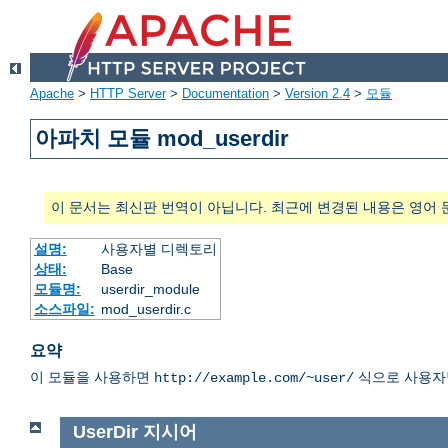
Apache
>
HTTP Server
>
Documentation
>
Version 2.4
>
모듈
아파치 모듈 mod_userdir
이 문서는 최신판 번역이 아닙니다. 최근에 변경된 내용은 영어 
설명:
사용자별 디렉토리
상태:
Base
모듈명:
userdir_module
소스파일:
mod_userdir.c
요약
이 모듈을 사용하면
식으로 사용자별
http://example.com/~user/
UserDir
지시어