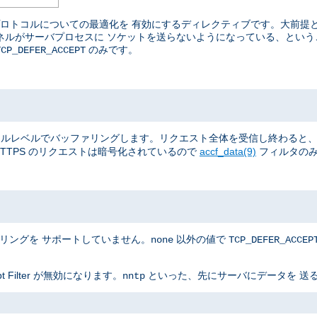
ているプロトコルについての最適化を 有効にするディレクティブです。大前
カーネルがサーバプロセスに ソケットを送らないようになっている、とい
のみです。
TCP_DEFER_ACCEPT
全体を、 カーネルレベルでバッファリングします。リクエスト全体を受信し終わ
TTPS のリクエストは暗号化されているので
accf_data(9)
フィルタのみ
ァリングを サポートしていません。
以外の値で
none
TCP_DEFER_ACCEP
Filter が無効になります。
といった、先にサーバにデータを 送る
nntp