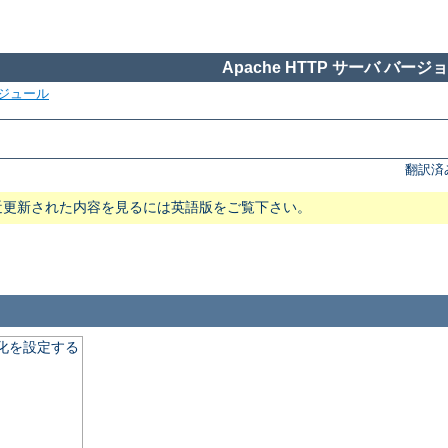
Apache HTTP サーバ バージョン
ジュール
翻訳済
近更新された内容を見るには英語版をご覧下さい。
適化を設定する