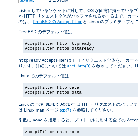
Listen しているソケットに対して、OS が固有に持っ
か HTTP リクエスト全体がバッファされるかするまで、
のは、
FreeBSD の Accept Filter
と Linux のプリミティブな
FreeBSD のデフォルト値は :
AcceptFilter http httpready
AcceptFilter https dataready
Accept Filter は HTTP リクエスト
httpready
ります。詳細については
accf_http(9)
を参照してください。H
Linux でのデフォルト値は :
AcceptFilter http data
AcceptFilter https data
Linux の
は HTTP リクエストのバッフ
TCP_DEFER_ACCEPT
は Linux man ページ
tcp(7)
を参照してください。
引数に
を指定すると、プロトコルに対する全ての Accept 
none
AcceptFilter nntp none