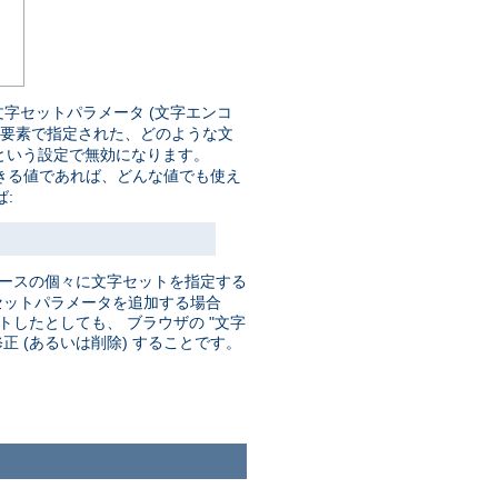
字セットパラメータ (文字エンコ
要素で指定された、どのような文
という設定で無効になります。
きる値であれば、どんな値でも使え
:
ソースの個々に文字セットを指定する
セットパラメータを追加する場合
したとしても、 ブラウザの "文字
 (あるいは削除) することです。