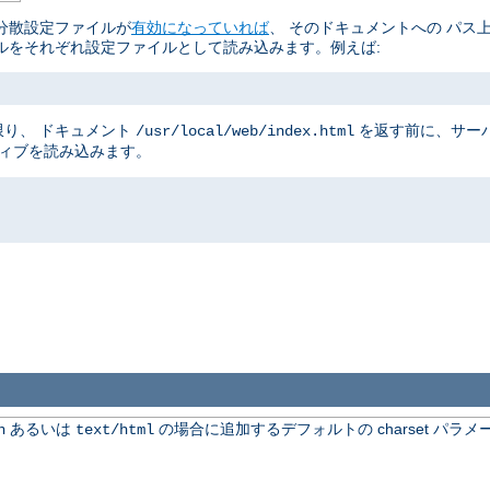
分散設定ファイルが
有効になっていれば
、 そのドキュメントへの パス
ルをそれぞれ設定ファイルとして読み込みます。例えば:
り、 ドキュメント
を返す前に、サー
/usr/local/web/index.html
ティブを読み込みます。
あるいは
の場合に追加するデフォルトの charset パラメ
n
text/html