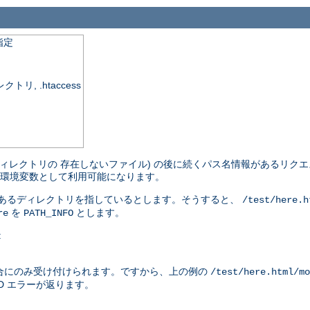
指定
, .htaccess
ィレクトリの 存在しないファイル) の後に続くパス名情報があるリクエ
環境変数として利用可能になります。
があるディレクトリを指しているとします。そうすると、
/test/here.h
を
とします。
re
PATH_INFO
:
合にのみ受け付けられます。ですから、上の例の
/test/here.html/mo
ND エラーが返ります。