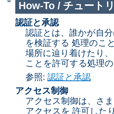
How-To / チュート
認証と承認
認証とは、誰かが自分
を検証する 処理のこ
場所に辿り着けたり、
ことを許可する処理の
参照:
認証と承認
アクセス制御
アクセス制御は、さま
アクセスを 許可した