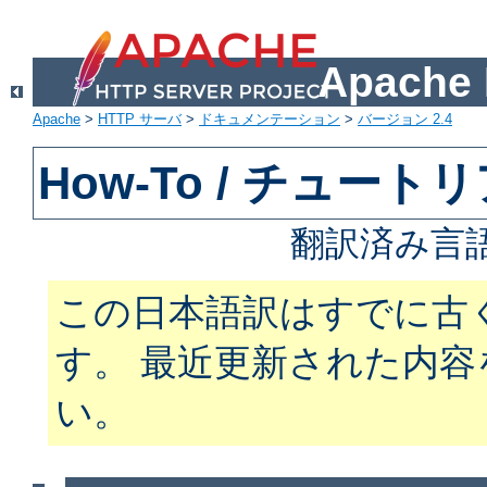
Apach
Apache
>
HTTP サーバ
>
ドキュメンテーション
>
バージョン 2.4
How-To / チュート
翻訳済み言
この日本語訳はすでに古
す。 最近更新された内
い。